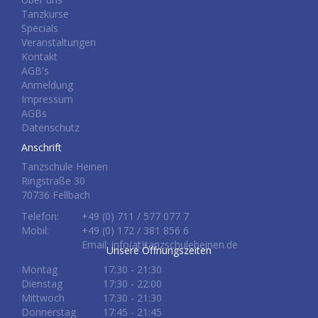
Tanzkurse
Specials
Veranstaltungen
Kontakt
AGB's
Anmeldung
Impressum
AGBs
Datenschutz
Anschrift
Tanzschule Heinen
Ringstraße 30
70736 Fellbach
Telefon:
+49 (0) 711 / 577 077 7
Mobil:
+49 (0) 172 / 381 856 6
Email: info(at)tanzschuleheinen.de
Unsere Öffnungszeiten
Montag
17:30 - 21:30
Dienstag
17:30 - 22:00
Mittwoch
17:30 - 21:30
Donnerstag
17:45 - 21:45