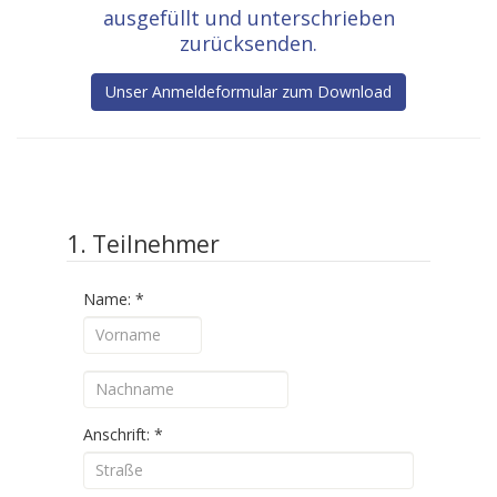
ausgefüllt und unterschrieben
zurücksenden.
Unser Anmeldeformular zum Download
1. Teilnehmer
Name:
*
Anschrift:
*