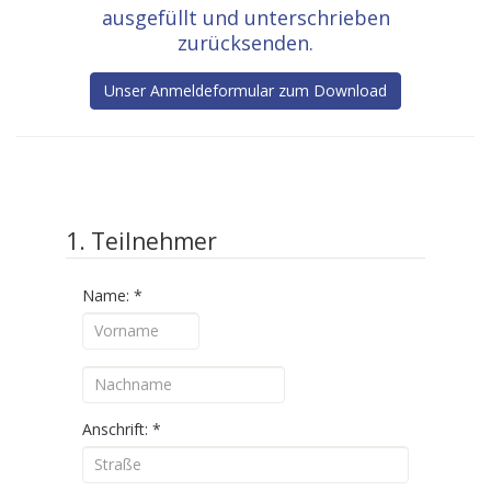
ausgefüllt und unterschrieben
zurücksenden.
Unser Anmeldeformular zum Download
1. Teilnehmer
Name:
*
Anschrift:
*