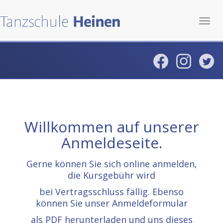
Toggl
navig
Willkommen auf unserer
Anmeldeseite.
Gerne können Sie sich online anmelden,
die Kursgebühr wird
bei Vertragsschluss fällig. Ebenso
können Sie unser Anmeldeformular
als PDF herunterladen und uns dieses