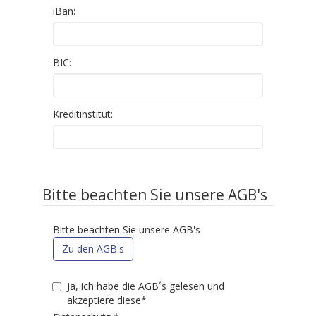
iBan:
BIC:
Kreditinstitut:
Bitte beachten Sie unsere AGB's
Bitte beachten Sie unsere AGB's
Zu den AGB's
Ja, ich habe die AGB´s gelesen und
akzeptiere diese*