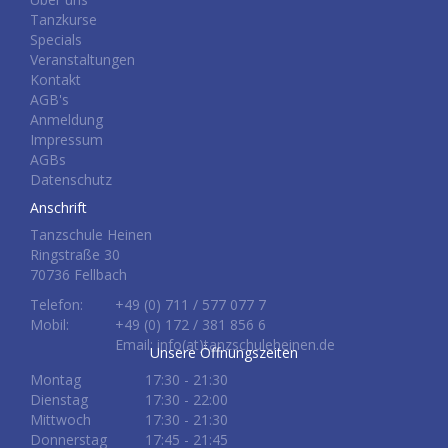
Tanzkurse
Specials
Veranstaltungen
Kontakt
AGB's
Anmeldung
Impressum
AGBs
Datenschutz
Anschrift
Tanzschule Heinen
Ringstraße 30
70736 Fellbach
Telefon:
+49 (0) 711 / 577 077 7
Mobil:
+49 (0) 172 / 381 856 6
Email: info(at)tanzschuleheinen.de
Unsere Öffnungszeiten
Montag
17:30 - 21:30
Dienstag
17:30 - 22:00
Mittwoch
17:30 - 21:30
Donnerstag
17:45 - 21:45