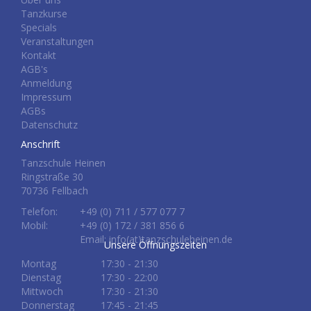
Tanzkurse
Specials
Veranstaltungen
Kontakt
AGB's
Anmeldung
Impressum
AGBs
Datenschutz
Anschrift
Tanzschule Heinen
Ringstraße 30
70736 Fellbach
Telefon:
+49 (0) 711 / 577 077 7
Mobil:
+49 (0) 172 / 381 856 6
Email: info(at)tanzschuleheinen.de
Unsere Öffnungszeiten
Montag
17:30 - 21:30
Dienstag
17:30 - 22:00
Mittwoch
17:30 - 21:30
Donnerstag
17:45 - 21:45