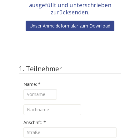
ausgefüllt und unterschrieben
zurücksenden.
Unser Anmeldeformular zum Download
1. Teilnehmer
Name:
*
Anschrift:
*