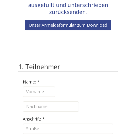
ausgefüllt und unterschrieben
zurücksenden.
Unser Anmeldeformular zum Download
1. Teilnehmer
Name:
*
Anschrift:
*