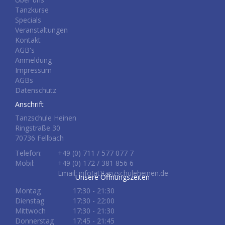
Tanzkurse
Specials
Veranstaltungen
Kontakt
AGB's
Anmeldung
Impressum
AGBs
Datenschutz
Anschrift
Tanzschule Heinen
Ringstraße 30
70736 Fellbach
Telefon:
+49 (0) 711 / 577 077 7
Mobil:
+49 (0) 172 / 381 856 6
Email: info(at)tanzschuleheinen.de
Unsere Öffnungszeiten
Montag
17:30 - 21:30
Dienstag
17:30 - 22:00
Mittwoch
17:30 - 21:30
Donnerstag
17:45 - 21:45