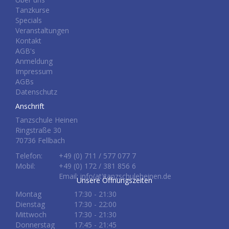
Tanzkurse
Specials
Veranstaltungen
Kontakt
AGB's
Anmeldung
Impressum
AGBs
Datenschutz
Anschrift
Tanzschule Heinen
Ringstraße 30
70736 Fellbach
Telefon:
+49 (0) 711 / 577 077 7
Mobil:
+49 (0) 172 / 381 856 6
Email: info(at)tanzschuleheinen.de
Unsere Öffnungszeiten
Montag
17:30 - 21:30
Dienstag
17:30 - 22:00
Mittwoch
17:30 - 21:30
Donnerstag
17:45 - 21:45