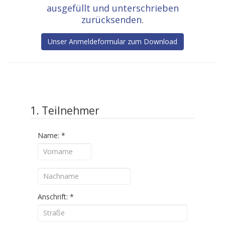
ausgefüllt und unterschrieben
zurücksenden.
Unser Anmeldeformular zum Download
1. Teilnehmer
Name:
*
Anschrift:
*