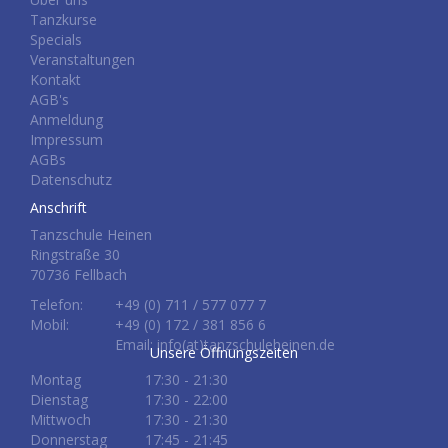
Tanzkurse
Specials
Veranstaltungen
Kontakt
AGB's
Anmeldung
Impressum
AGBs
Datenschutz
Anschrift
Tanzschule Heinen
Ringstraße 30
70736 Fellbach
Telefon:
+49 (0) 711 / 577 077 7
Mobil:
+49 (0) 172 / 381 856 6
Email: info(at)tanzschuleheinen.de
Unsere Öffnungszeiten
Montag
17:30 - 21:30
Dienstag
17:30 - 22:00
Mittwoch
17:30 - 21:30
Donnerstag
17:45 - 21:45