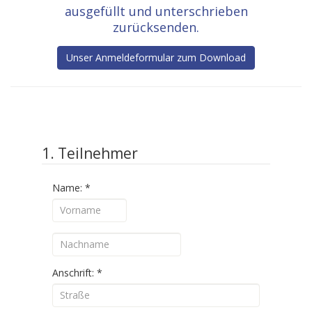
ausgefüllt und unterschrieben
zurücksenden.
Unser Anmeldeformular zum Download
1. Teilnehmer
Name:
*
Anschrift:
*