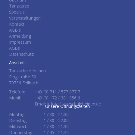
Tanzkurse
Specials
Veranstaltungen
Kontakt
AGB's
Anmeldung
Impressum
AGBs
Datenschutz
Anschrift
Tanzschule Heinen
Ringstraße 30
70736 Fellbach
Telefon:
+49 (0) 711 / 577 077 7
Mobil:
+49 (0) 172 / 381 856 6
Email: info(at)tanzschuleheinen.de
Unsere Öffnungszeiten
Montag
17:30 - 21:30
Dienstag
17:30 - 22:00
Mittwoch
17:30 - 21:30
Donnerstag
17:45 - 21:45