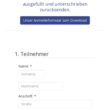
ausgefüllt und unterschrieben
zurücksenden.
Unser Anmeldeformular zum Download
1. Teilnehmer
Name:
*
Anschrift:
*