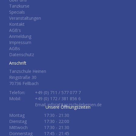
Tanzkurse
Specials
Veranstaltungen
Kontakt
AGB's
Anmeldung
Impressum
AGBs
Datenschutz
Anschrift
Tanzschule Heinen
Ringstraße 30
70736 Fellbach
Telefon:
+49 (0) 711 / 577 077 7
Mobil:
+49 (0) 172 / 381 856 6
Email: info(at)tanzschuleheinen.de
Unsere Öffnungszeiten
Montag
17:30 - 21:30
Dienstag
17:30 - 22:00
Mittwoch
17:30 - 21:30
Donnerstag
17:45 - 21:45