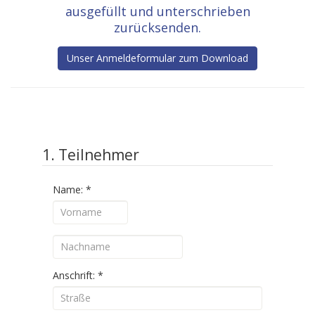
ausgefüllt und unterschrieben
zurücksenden.
Unser Anmeldeformular zum Download
1. Teilnehmer
Name:
*
Anschrift:
*