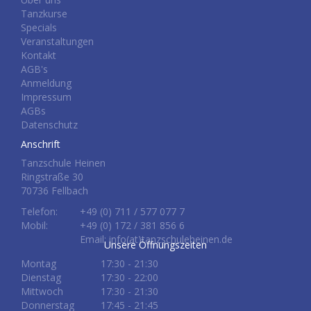
Tanzkurse
Specials
Veranstaltungen
Kontakt
AGB's
Anmeldung
Impressum
AGBs
Datenschutz
Anschrift
Tanzschule Heinen
Ringstraße 30
70736 Fellbach
Telefon:
+49 (0) 711 / 577 077 7
Mobil:
+49 (0) 172 / 381 856 6
Email: info(at)tanzschuleheinen.de
Unsere Öffnungszeiten
Montag
17:30 - 21:30
Dienstag
17:30 - 22:00
Mittwoch
17:30 - 21:30
Donnerstag
17:45 - 21:45