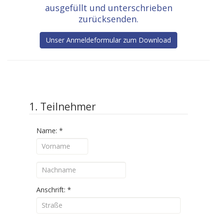
ausgefüllt und unterschrieben
zurücksenden.
Unser Anmeldeformular zum Download
1. Teilnehmer
Name:
*
Anschrift:
*