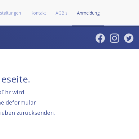
staltungen
Kontakt
AGB's
Anmeldung
eseite.
bühr wird
meldeformular
rieben zurücksenden.