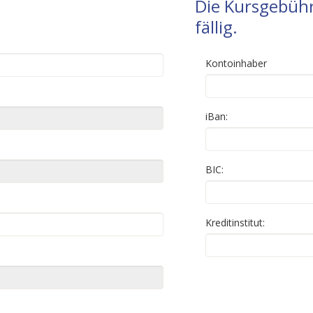
Die Kursgebühr
fällig.
Kontoinhaber
iBan:
BIC:
Kreditinstitut: