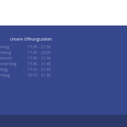
Unsere Öffnungszeiten
ntag
17:30 - 21:30
enstag
17:30 - 22:00
ttwoch
17:30 - 21:30
nnerstag
17:45 - 21:45
eitag
17:15 - 21:00
nntag
16:15 - 21:30