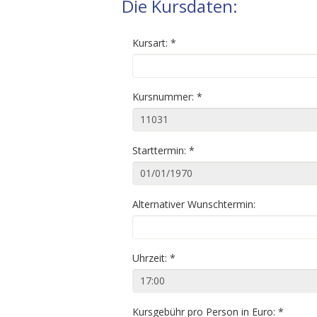
Die Kursdaten:
Kursart:
*
Kursnummer:
*
Starttermin:
*
Alternativer Wunschtermin:
Uhrzeit:
*
Kursgebühr pro Person in Euro:
*