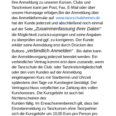
Ihre Anmeldung zu unseren Kursen, Clubs und
Tanzkreisen kann per Post, Fax, E-Mail oder über
unsere Homepage erfolgen.
Bei der Anmeldung über
das Anmeldeformular auf
www.tanzschuleheinen.de
hat der Kunde jederzeit und abschließend noch einmal
„Zusammenfassung ihrer Daten“
auf der
Seite
die Möglichkeit zurückzuspringen und seine Angaben
zu überprüfen und ggf. zu korrigieren. Der Kunde
erklärt seine Anmeldung erst durch Drücken des
„verbindlich Anmelden“
Buttons
. Bis dahin kann
der Anmeldevorgang jederzeit beendet werden. Ein
verbindlicher Vertrag kommt erst dann zustande, wenn
die Tanzschule die Club- oder Tanzkreismitgliedschaft
oder den vom Kunden auf der Anmeldung
eingetragenen Kurs mit Starttermin und Uhrzeit
spätestens drei Tage vor Kursbeginn bestätigt. Der
Vertragsschluss verpflichtet zur Zahlung des vollen
Kurshonorars. Die Kursgebühr ist auch bei
Nichterscheinen des
Kunden fällig. Im Erwachsenenbereich gilt, dass bei
Einzelanmeldung zu Tanzkursen ohne Tanzpartner
sich die Kursgebühr um 10,00 Euro pro Person pro