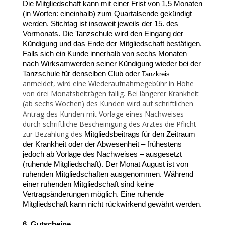
Die Mitgliedschaft kann mit einer Frist von 1,5 Monaten
(in Worten: eineinhalb) zum Quartalsende gekündigt
werden. Stichtag ist insoweit jeweils der 15. des
Vormonats. Die Tanzschule wird den Eingang der
Kündigung und das Ende der Mitgliedschaft bestätigen.
Falls sich ein Kunde innerhalb von sechs Monaten
nach Wirksamwerden seiner Kündigung wieder bei der
Tanzschule für denselben Club oder
Tanzkreis
anmeldet, wird eine Wiederaufnahmegebühr in Höhe
von drei Monatsbeiträgen fällig. Bei längerer Krankheit
(ab sechs Wochen) des Kunden wird auf schriftlichen
Antrag des Kunden mit Vorlage eines Nachweises
durch schriftliche Bescheinigung des Arztes die Pflicht
zur Bezahlung des
Mitgliedsbeitrags für den Zeitraum
der Krankheit oder der Abwesenheit – frühestens
jedoch ab
Vorlage des Nachweises – ausgesetzt
(ruhende Mitgliedschaft). Der Monat August ist von
ruhenden
Mitgliedschaften ausgenommen. Während
einer ruhenden Mitgliedschaft sind keine
Vertragsänderungen möglich. Eine ruhende
Mitgliedschaft kann nicht rückwirkend gewährt werden.
6. Gutscheine