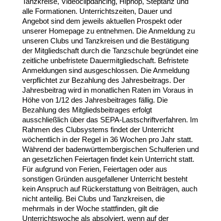
Tanzkreise, Videoclipdancing, Hiphop, Steptanz und
alle Formationen. Unterrichtszeiten, Dauer und
Angebot sind dem jeweils aktuellen Prospekt oder
unserer Homepage zu entnehmen. Die Anmeldung zu
unseren Clubs und Tanzkreisen und die Bestätigung
der Mitgliedschaft durch die Tanzschule begründet eine
zeitliche
unbefristete Dauermitgliedschaft. Befristete
Anmeldungen sind ausgeschlossen. Die Anmeldung
verpflichtet zur Bezahlung des Jahresbeitrags. Der
Jahresbeitrag wird in monatlichen Raten im Voraus in
Höhe von 1/12 des Jahresbeitrages fällig. Die
Bezahlung des Mitgliedsbeitrages erfolgt
ausschließlich über das SEPA-Lastschriftverfahren. Im
Rahmen des Clubsystems findet der Unterricht
wöchentlich in der Regel in 36 Wochen pro Jahr statt.
Während der badenwürttembergischen Schulferien und
an gesetzlichen Feiertagen findet kein Unterricht statt.
Für aufgrund von Ferien, Feiertagen oder aus
sonstigen Gründen ausgefallener Unterricht besteht
kein Anspruch auf Rückerstattung von Beiträgen, auch
nicht anteilig. Bei Clubs und Tanzkreisen, die
mehrmals in der Woche stattfinden, gilt die
Unterrichtswoche als absolviert, wenn auf der