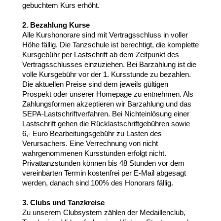
gebuchtem Kurs erhöht.
2. Bezahlung Kurse
Alle Kurshonorare sind mit Vertragsschluss in voller
Höhe fällig. Die Tanzschule ist berechtigt, die komplette
Kursgebühr per Lastschrift ab dem Zeitpunkt des
Vertragsschlusses einzuziehen. Bei Barzahlung ist die
volle Kursgebühr vor der 1. Kursstunde zu bezahlen.
Die aktuellen Preise sind dem jeweils gültigen
Prospekt oder unserer Homepage zu entnehmen. Als
Zahlungsformen akzeptieren wir Barzahlung und das
SEPA-Lastschriftverfahren. Bei Nichteinlösung einer
Lastschrift gehen die Rücklastschriftgebühren sowie
6,- Euro Bearbeitungsgebühr zu Lasten des
Verursachers. Eine Verrechnung von nicht
wahrgenommenen Kursstunden erfolgt nicht.
Privattanzstunden können bis 48 Stunden vor dem
vereinbarten Termin kostenfrei per E-Mail abgesagt
werden, danach sind 100% des Honorars fällig.
3. Clubs und Tanzkreise
Zu unserem Clubsystem zählen der Medaillenclub,