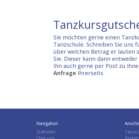
Tanzkursgutsch
Sie möchten gerne einen Tanzk
Tanzschule. Schreiben Sie uns f
über welchen Betrag er lauten s
Sie. Dieser kann dann entweder
ihn auch gerne per Post zu Ihne
Anfrage
Ihrerseits
Navigation
Anschri
Startseite
Tanzsc
Über uns
Ringst