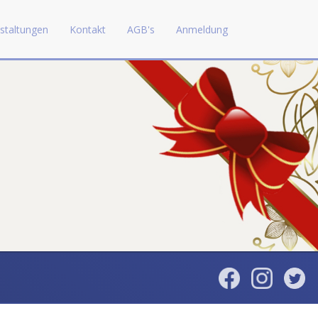
staltungen
Kontakt
AGB's
Anmeldung