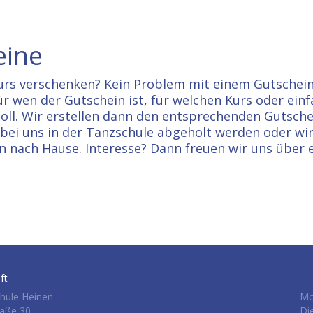
eine
urs verschenken? Kein Problem mit einem Gutschein
ür wen der Gutschein ist, für welchen Kurs oder einf
oll. Wir erstellen dann den entsprechenden Gutsche
 bei uns in der Tanzschule abgeholt werden oder wi
n nach Hause. Interesse? Dann freuen wir uns über 
ft
hule Heinen
Mo
raße 30
Di