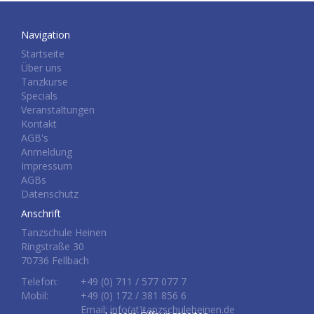
Navigation
Startseite
Über uns
Tanzkurse
Specials
Veranstaltungen
Kontakt
AGB's
Anmeldung
Impressum
AGBs
Datenschutz
Anschrift
Tanzschule Heinen
Ringstraße 30
70736 Fellbach
Telefon:
+49 (0) 711 / 577 077 7
Mobil:
+49 (0) 172 / 381 856 6
Email: info(at)tanzschuleheinen.de