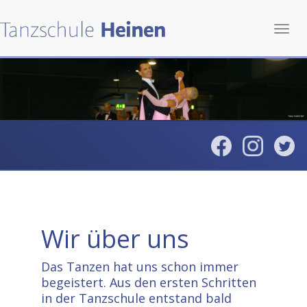
Toggl
navig
Wir über uns
Das Tanzen hat uns schon immer
begeistert. Aus den ersten Schritten
in der Tanzschule entstand bald