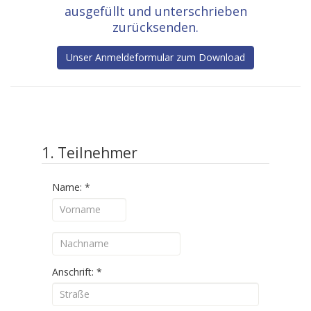
ausgefüllt und unterschrieben
zurücksenden.
Unser Anmeldeformular zum Download
1. Teilnehmer
Name:
*
Anschrift:
*