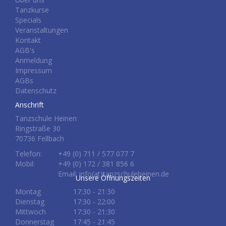
Tanzkurse
Specials
Veranstaltungen
Kontakt
AGB's
Anmeldung
Impressum
AGBs
Datenschutz
Anschrift
Tanzschule Heinen
Ringstraße 30
70736 Fellbach
Telefon:
+49 (0) 711 / 577 077 7
Mobil:
+49 (0) 172 / 381 856 6
Email: info(at)tanzschuleheinen.de
Unsere Öffnungszeiten
Montag
17:30 - 21:30
Dienstag
17:30 - 22:00
Mittwoch
17:30 - 21:30
Donnerstag
17:45 - 21:45