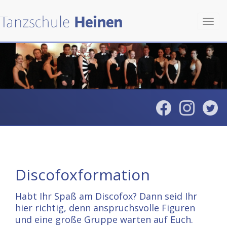
Toggl
navig
Discofoxformation
Habt Ihr Spaß am Discofox? Dann seid Ihr
hier richtig, denn anspruchsvolle Figuren
und eine große Gruppe warten auf Euch.