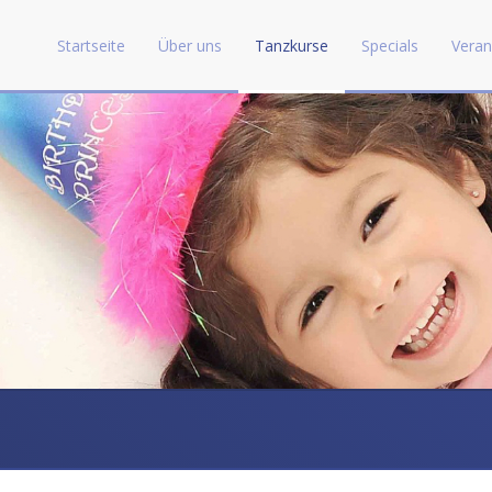
Startseite
Über uns
Tanzkurse
Specials
Veran