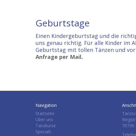
Geburtstage
Einen Kindergeburtstag und die richtig
uns genau richtig. Für alle Kinder im 
Geburtstag mit tollen Tänzen und vor a
Anfrage per Mail
.
Navigation
Anschri
Startseite
Tanzsc
Über uns
Ringst
Tanzkurse
70736 
Specials
Telefo